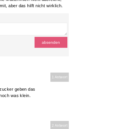
, aber das hilft nicht wirklich.
1 Antwort
hzucker geben das
 noch was klein.
2 Antwort