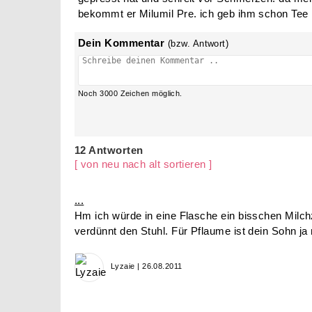
bekommt er Milumil Pre. ich geb ihm schon Tee mit
Dein Kommentar
(bzw. Antwort)
Noch
3000
Zeichen möglich.
12 Antworten
[ von neu nach alt sortieren ]
...
Hm ich würde in eine Flasche ein bisschen Milc
verdünnt den Stuhl. Für Pflaume ist dein Sohn ja
Lyzaie | 26.08.2011