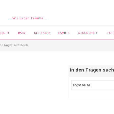
⎯ Wir lieben Familie ⎯
EBURT
BABY
KLEINKIND
FAMILIE
GESUNDHEIT
FOR
ne Angst seid heute
In den Fragen suc