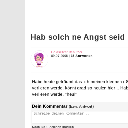
Hab solch ne Angst seid
Gelöschter Benutzer
09.07.2008 |
15 Antworten
Habe heute geträumt das ich meinen kleenen (
verlieren werde. könnt grad so heulen hier .. Hab
verlieren werde. *heul*
Dein Kommentar
(bzw. Antwort)
Noch
3000
Zeichen möglich.