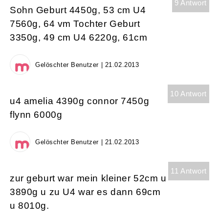
9 Antwort
Sohn Geburt 4450g, 53 cm U4
7560g, 64 vm Tochter Geburt
3350g, 49 cm U4 6220g, 61cm
Gelöschter Benutzer | 21.02.2013
10 Antwort
u4 amelia 4390g connor 7450g
flynn 6000g
Gelöschter Benutzer | 21.02.2013
11 Antwort
zur geburt war mein kleiner 52cm u
3890g u zu U4 war es dann 69cm
u 8010g.