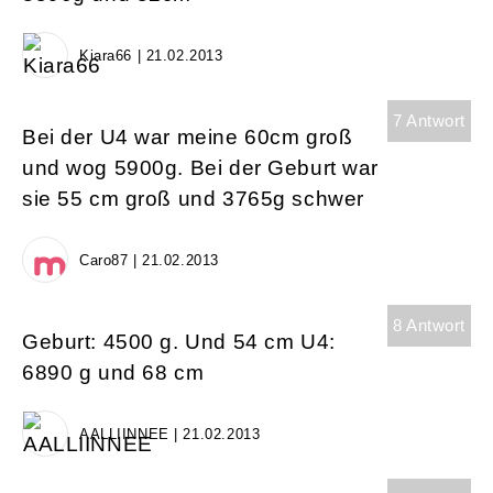
Kiara66 | 21.02.2013
7 Antwort
Bei der U4 war meine 60cm groß
und wog 5900g. Bei der Geburt war
sie 55 cm groß und 3765g schwer
Caro87 | 21.02.2013
8 Antwort
Geburt: 4500 g. Und 54 cm U4:
6890 g und 68 cm
AALLIINNEE | 21.02.2013