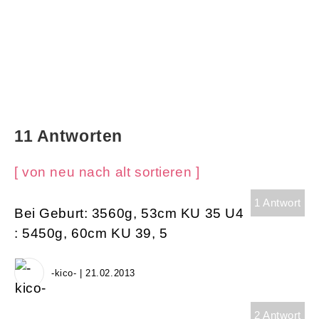
11 Antworten
[ von neu nach alt sortieren ]
1 Antwort
Bei Geburt: 3560g, 53cm KU 35 U4
: 5450g, 60cm KU 39, 5
-kico- | 21.02.2013
2 Antwort