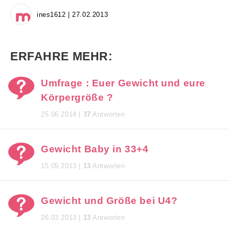
ines1612 | 27.02.2013
ERFAHRE MEHR:
Umfrage : Euer Gewicht und eure
Körpergröße ?
25.06.2014 |
37
Antworten
Gewicht Baby in 33+4
15.05.2013 |
13
Antworten
Gewicht und Größe bei U4?
26.03.2013 |
13
Antworten