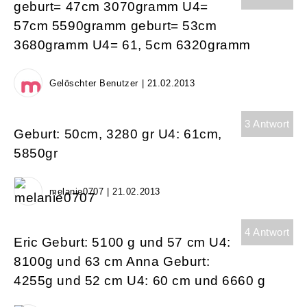
geburt= 47cm 3070gramm U4=
57cm 5590gramm geburt= 53cm
3680gramm U4= 61, 5cm 6320gramm
Gelöschter Benutzer | 21.02.2013
3 Antwort
Geburt: 50cm, 3280 gr U4: 61cm,
5850gr
melanie0707 | 21.02.2013
4 Antwort
Eric Geburt: 5100 g und 57 cm U4:
8100g und 63 cm Anna Geburt:
4255g und 52 cm U4: 60 cm und 6660 g