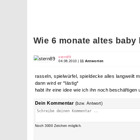
Wie 6 monate altes baby
stern89
04.08.2010 |
11 Antworten
rasseln, spielwürfel, spieldecke alles langweilt 
dann wird er *lästig*
habt ihr eine idee wie ich ihn noch beschäftigen
Dein Kommentar
(bzw. Antwort)
Noch
3000
Zeichen möglich.