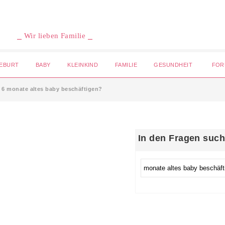
⎯ Wir lieben Familie ⎯
EBURT
BABY
KLEINKIND
FAMILIE
GESUNDHEIT
FOR
 6 monate altes baby beschäftigen?
In den Fragen suc