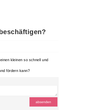
 beschäftigen?
meinen kleinen so schnell und
 und fördern kann?