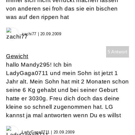
immer sich nicht verrückt machen lassen
von anderen sei froh das sie ein bischen
was auf den rippen hat
zachi77 | 20.09.2009
5 Antwort
Gewicht
hallo Mandy295! Ich bin
LadyGaga0711 und mein Sohn ist jetzt 1
Jahr alt. Mein Sohn hat mit 2 Monaten schon
seine 6 Kg gehabt und bei seiner Geburt
hatte er 3030g. Freu dich doch das deine
kleine so schnell zugenommen hat. LG
kannst ja mal antworten wenn Du es willst
LadyGaga0711 | 20.09.2009