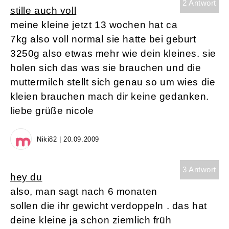
2 Antwort
stille auch voll
meine kleine jetzt 13 wochen hat ca
7kg also voll normal sie hatte bei geburt
3250g also etwas mehr wie dein kleines. sie
holen sich das was sie brauchen und die
muttermilch stellt sich genau so um wies die
kleien brauchen mach dir keine gedanken.
liebe grüße nicole
Niki82 | 20.09.2009
3 Antwort
hey du
also, man sagt nach 6 monaten
sollen die ihr gewicht verdoppeln . das hat
deine kleine ja schon ziemlich früh