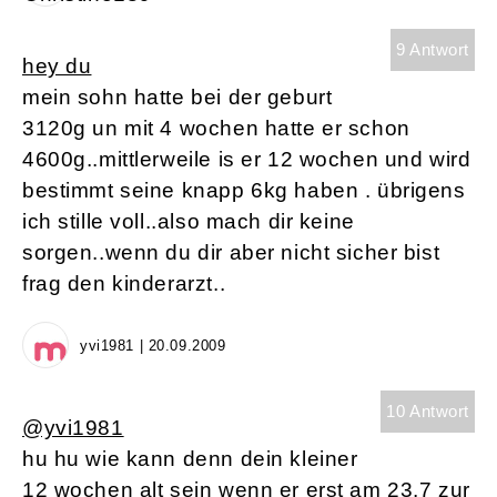
9 Antwort
hey du
mein sohn hatte bei der geburt
3120g un mit 4 wochen hatte er schon
4600g..mittlerweile is er 12 wochen und wird
bestimmt seine knapp 6kg haben . übrigens
ich stille voll..also mach dir keine
sorgen..wenn du dir aber nicht sicher bist
frag den kinderarzt..
yvi1981 | 20.09.2009
10 Antwort
@yvi1981
hu hu wie kann denn dein kleiner
12 wochen alt sein wenn er erst am 23.7 zur