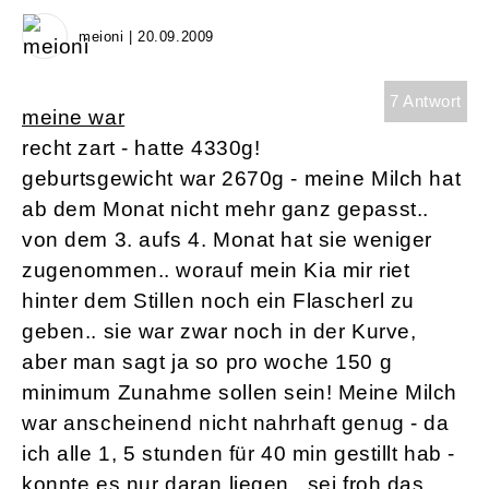
meioni | 20.09.2009
7 Antwort
meine war
recht zart - hatte 4330g!
geburtsgewicht war 2670g - meine Milch hat
ab dem Monat nicht mehr ganz gepasst..
von dem 3. aufs 4. Monat hat sie weniger
zugenommen.. worauf mein Kia mir riet
hinter dem Stillen noch ein Flascherl zu
geben.. sie war zwar noch in der Kurve,
aber man sagt ja so pro woche 150 g
minimum Zunahme sollen sein! Meine Milch
war anscheinend nicht nahrhaft genug - da
ich alle 1, 5 stunden für 40 min gestillt hab -
konnte es nur daran liegen.. sei froh das