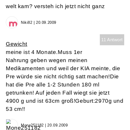
welt kam? versteh ich jetzt nicht ganz
Niki82 | 20.09.2009
11 Antwort
Gewicht
meine ist 4 Monate.Muss 1er
Nahrung geben wegen meinen
Medikamenten und weil der KIA meinte, die
Pre würde sie nicht richtig satt machen!Die
hat die Pre alle 1-2 Stunden 180 ml
getrunken! Auf jeden Fall wiegt sie jetzt
4900 g und ist 63cm groß!Geburt:2970g und
53 cm!!
Mone251182 | 20.09.2009