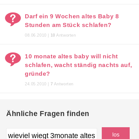
Darf ein 9 Wochen altes Baby 8
Stunden am Stück schlafen?
08.06.2010 |
10
Antworten
10 monate altes baby will nicht
schlafen, wacht ständig nachts auf,
gründe?
24.05.2010 |
7
Antworten
Ähnliche Fragen finden