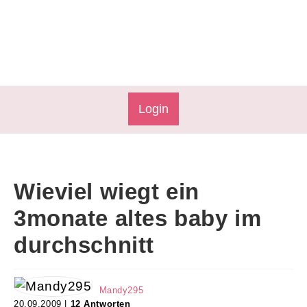
Login
Wieviel wiegt ein
3monate altes baby im
durchschnitt
Mandy295
20.09.2009 |
12 Antworten