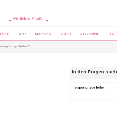
⎯ Wir lieben Familie ⎯
EBURT
BABY
KLEINKIND
FAMILIE
GESUNDHEIT
FOR
prung 4 tage früher?
In den Fragen suc