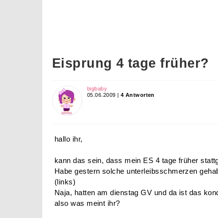
Eisprung 4 tage früher?
bigbaby
05.06.2009 |
4 Antworten
hallo ihr,
kann das sein, dass mein ES 4 tage früher statt
Habe gestern solche unterleibsschmerzen gehabt
(links)
Naja, hatten am dienstag GV und da ist das kon
also was meint ihr?