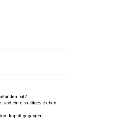
gefunden hat?
 und ein einseitiges ziehen
dom kaputt gegangen ..