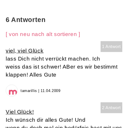
6 Antworten
[ von neu nach alt sortieren ]
1 Antwort
viel, viel Glück
lass Dich nicht verrückt machen. Ich
weiss das ist schwer! ABer es wir bestimmt
klappen! Alles Gute
tamarillis | 11.04.2009
2 Antwort
Viel Glück!
Ich wünsch dir alles Gute! Und
wenn du doch mal ein bedürfnis hast mit uns