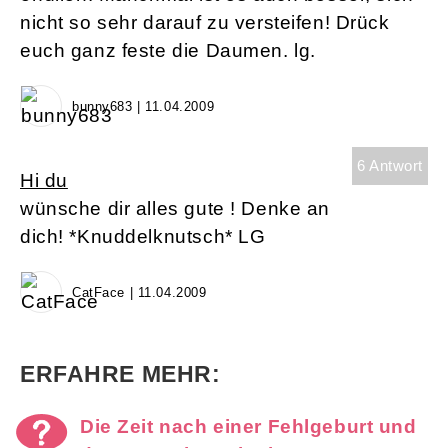
nicht so sehr darauf zu versteifen! Drück
euch ganz feste die Daumen. lg.
bunny683 | 11.04.2009
6 Antwort
Hi du
wünsche dir alles gute ! Denke an
dich! *Knuddelknutsch* LG
CatFace | 11.04.2009
ERFAHRE MEHR:
Die Zeit nach einer Fehlgeburt und