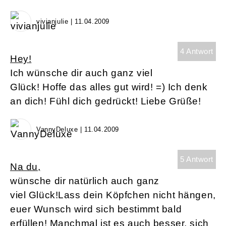
vivianjulie | 11.04.2009
4 Antwort
Hey!
Ich wünsche dir auch ganz viel
Glück! Hoffe das alles gut wird! =) Ich denk
an dich! Fühl dich gedrückt! Liebe Grüße!
VannyDeluxe | 11.04.2009
5 Antwort
Na du,
wünsche dir natürlich auch ganz
viel Glück!Lass dein Köpfchen nicht hängen,
euer Wunsch wird sich bestimmt bald
erfüllen! Manchmal ist es auch besser, sich