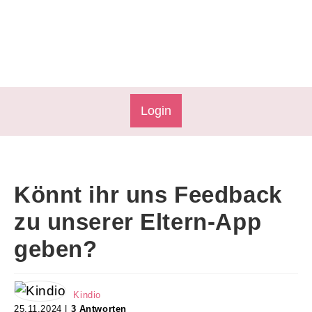
Login
Könnt ihr uns Feedback
zu unserer Eltern-App
geben?
Kindio
25.11.2024 |
3 Antworten