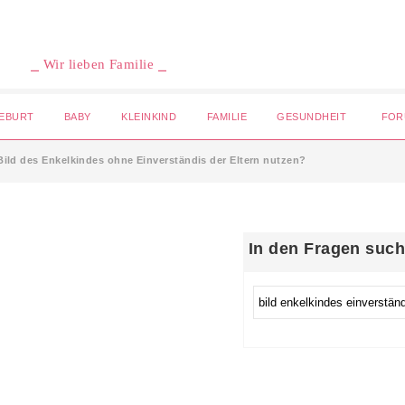
⎯ Wir lieben Familie ⎯
EBURT
BABY
KLEINKIND
FAMILIE
GESUNDHEIT
FOR
ild des Enkelkindes ohne Einverständis der Eltern nutzen?
In den Fragen suc