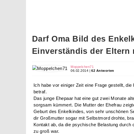
Darf Oma Bild des Enkel
Einverständis der Eltern
Moppelchen71
06.02.2014 |
62 Antworten
Ich habe vor einiger Zeit eine Frage gestellt, di
betraf.
Das junge Ehepaar hat eine gut zwei Monate alte
sorgsam kümmert. Die Mutter der Ehefrau zeigte
Geburt des Enkelkindes, von sehr unschönen Se
dir Großmutter sogar mit Selbstmord drohte, br
Kontakt ab, da die psychische Belastung durch 
zu groß war.