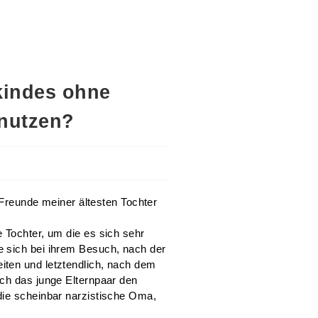
kindes ohne
 nutzen?
e Freunde meiner ältesten Tochter
 Tochter, um die es sich sehr
 sich bei ihrem Besuch, nach der
iten und letztendlich, nach dem
ach das junge Elternpaar den
die scheinbar narzistische Oma,