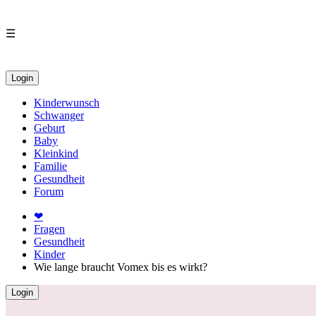
☰
Login
Kinderwunsch
Schwanger
Geburt
Baby
Kleinkind
Familie
Gesundheit
Forum
❤
Fragen
Gesundheit
Kinder
Wie lange braucht Vomex bis es wirkt?
Login