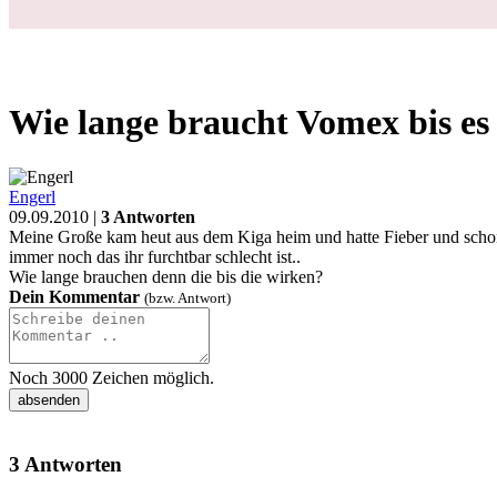
Wie lange braucht Vomex bis es
Engerl
09.09.2010 |
3 Antworten
Meine Große kam heut aus dem Kiga heim und hatte Fieber und schon 2
immer noch das ihr furchtbar schlecht ist..
Wie lange brauchen denn die bis die wirken?
Dein Kommentar
(bzw. Antwort)
Noch
3000
Zeichen möglich.
3 Antworten