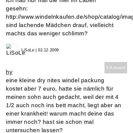
ich hab nur mal die hier im Laden
gesehn:
http://www.windelnkaufen.de/shop/catalog/ima
sind lachende Mädchen drauf, vielleicht
machts das weniger schlimm?
LiSoLe | 02.12.2009
3 Antwort
hy
eine kleine dry nites windel packung
kostet aber 7 euro, hatte sie nämlich für
meinen sohn auch gedacht, weil der mit 4
1/2 auch noch ins bett macht, liegt aber an
einer krankheit! warum macht deine das
immer noch? hast sie schon mal
untersuchen lassen?