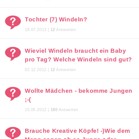
Tochter (7) Windeln?
18.07.2013 |
12
Antworten
Wieviel Windeln braucht ein Baby
pro Tag? Welche Windeln sind gut?
02.12.2012 |
12
Antworten
Wollte Mädchen - bekomme Jungen
;-(
15.05.2012 |
180
Antworten
Brauche Kreative Köpfe! -)Wie dem