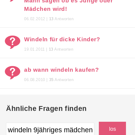
Mann sagen ob es Junge oder
Mädchen wird!
06.02.2012 |
13
Antworten
Windeln für dicke Kinder?
19.01.2011 |
13
Antworten
ab wann windeln kaufen?
06.08.2010 |
35
Antworten
Ähnliche Fragen finden