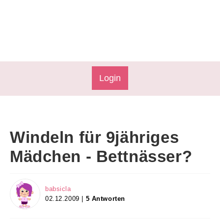
Login
Windeln für 9jähriges
Mädchen - Bettnässer?
babsicla
02.12.2009 |
5 Antworten