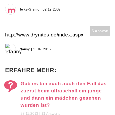
Heike-Gismo | 02.12.2009
5 Antwort
http://www.drynites.de/index.aspx
Pfanny | 11.07.2016
ERFAHRE MEHR:
Gab es bei euch auch den Fall das
zuerst beim ultraschall ein junge
und dann ein mädchen gesehen
wurden ist?
27.11.2013 |
23
Antworten