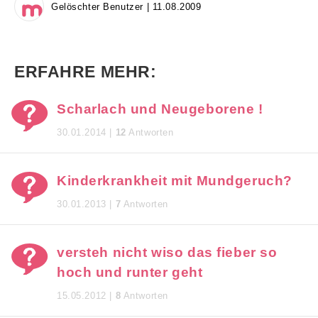
Gelöschter Benutzer | 11.08.2009
ERFAHRE MEHR:
Scharlach und Neugeborene !
30.01.2014 |
12
Antworten
Kinderkrankheit mit Mundgeruch?
30.01.2013 |
7
Antworten
versteh nicht wiso das fieber so
hoch und runter geht
15.05.2012 |
8
Antworten