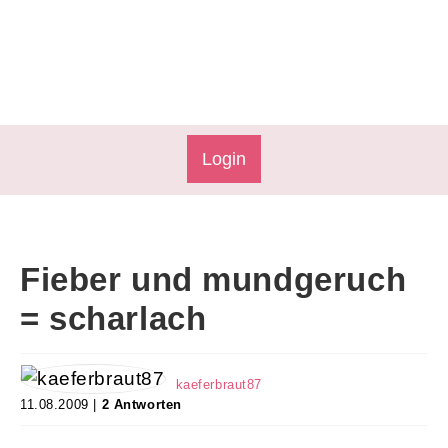
Login
Fieber und mundgeruch
= scharlach
kaeferbraut87
11.08.2009 |
2 Antworten