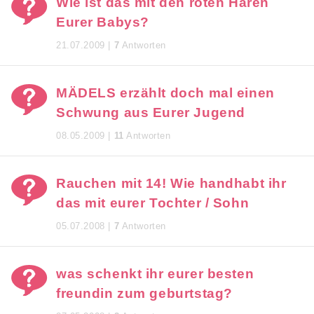
Wie ist das mit den roten Haren
Eurer Babys?
21.07.2009 |
7
Antworten
MÄDELS erzählt doch mal einen
Schwung aus Eurer Jugend
08.05.2009 |
11
Antworten
Rauchen mit 14! Wie handhabt ihr
das mit eurer Tochter / Sohn
05.07.2008 |
7
Antworten
was schenkt ihr eurer besten
freundin zum geburtstag?