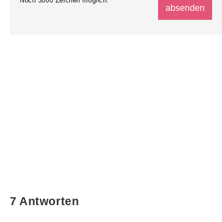
Noch
3000
Zeichen möglich.
7 Antworten