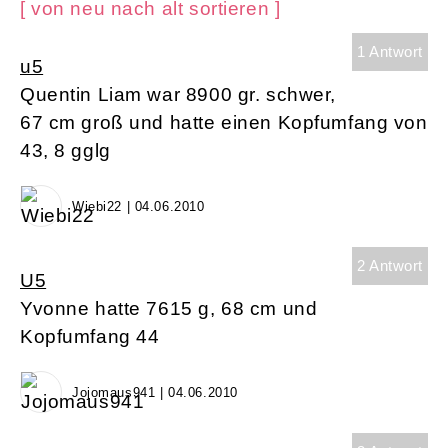
[ von neu nach alt sortieren ]
1 Antwort
u5
Quentin Liam war 8900 gr. schwer,
67 cm groß und hatte einen Kopfumfang von
43, 8 gglg
Wiebi22 | 04.06.2010
2 Antwort
U5
Yvonne hatte 7615 g, 68 cm und
Kopfumfang 44
Jojomaus941 | 04.06.2010