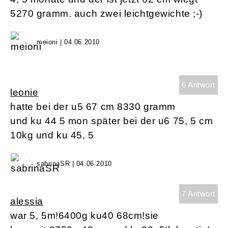
5270 gramm. auch zwei leichtgewichte ;-)
meioni | 04.06.2010
6 Antwort
leonie
hatte bei der u5 67 cm 8330 gramm
und ku 44 5 mon später bei der u6 75, 5 cm
10kg und ku 45, 5
sabrinaSR | 04.06.2010
7 Antwort
alessia
war 5, 5m!6400g ku40 68cm!sie