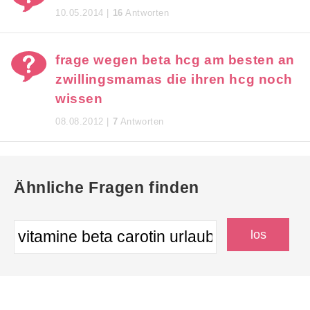
10.05.2014 |
16
Antworten
frage wegen beta hcg am besten an
zwillingsmamas die ihren hcg noch
wissen
08.08.2012 |
7
Antworten
Ähnliche Fragen finden