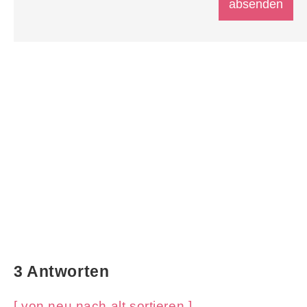
3 Antworten
[ von neu nach alt sortieren ]