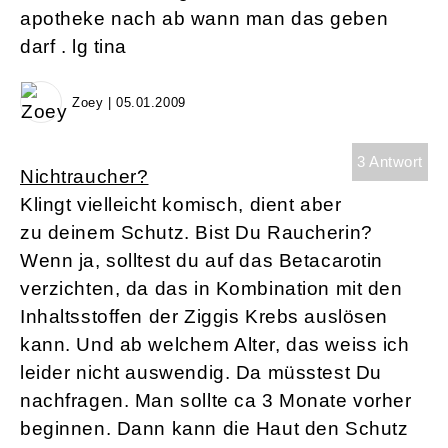
apotheke nach ab wann man das geben
darf . lg tina
Zoey | 05.01.2009
3 Antwort
Nichtraucher?
Klingt vielleicht komisch, dient aber
zu deinem Schutz. Bist Du Raucherin?
Wenn ja, solltest du auf das Betacarotin
verzichten, da das in Kombination mit den
Inhaltsstoffen der Ziggis Krebs auslösen
kann. Und ab welchem Alter, das weiss ich
leider nicht auswendig. Da müsstest Du
nachfragen. Man sollte ca 3 Monate vorher
beginnen. Dann kann die Haut den Schutz