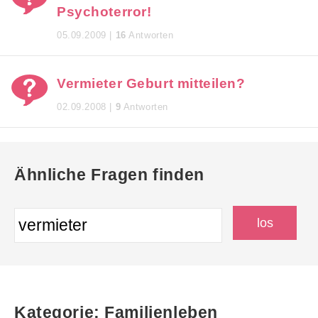
Psychoterror!
05.09.2009 |
16
Antworten
Vermieter Geburt mitteilen?
02.09.2008 |
9
Antworten
Ähnliche Fragen finden
Kategorie: Familienleben