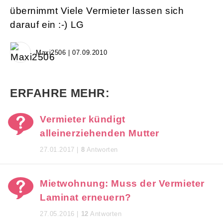
übernimmt Viele Vermieter lassen sich
darauf ein :-) LG
Maxi2506 | 07.09.2010
ERFAHRE MEHR:
Vermieter kündigt
alleinerziehenden Mutter
27.01.2017 |
8
Antworten
Mietwohnung: Muss der Vermieter
Laminat erneuern?
27.05.2016 |
12
Antworten