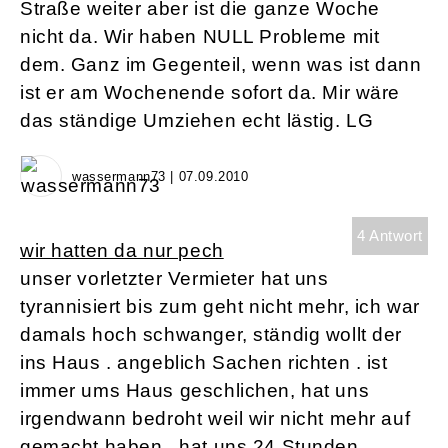
Straße weiter aber ist die ganze Woche
nicht da. Wir haben NULL Probleme mit
dem. Ganz im Gegenteil, wenn was ist dann
ist er am Wochenende sofort da. Mir wäre
das ständige Umziehen echt lästig. LG
wassermann73 | 07.09.2010
4 Antwort
wir hatten da nur pech
unser vorletzter Vermieter hat uns
tyrannisiert bis zum geht nicht mehr, ich war
damals hoch schwanger, ständig wollt der
ins Haus . angeblich Sachen richten . ist
immer ums Haus geschlichen, hat uns
irgendwann bedroht weil wir nicht mehr auf
gemacht haben . hat uns 24 Stunden