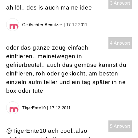
3 Antwort
ah löl.. des is auch ma ne idee
Gelöschter Benutzer | 17.12.2011
4 Antwort
oder das ganze zeug einfach
einfrieren.. meinetwegen in
gefrierbeutel.. auch das gemüse kannst du
einfrieren, roh oder gekiocht, am besten
einzeln aufm teller und ein tag später in ne
box oder tüte
TigerEnte10 | 17.12.2011
5 Antwort
@TigerEnte10 ach cool..also