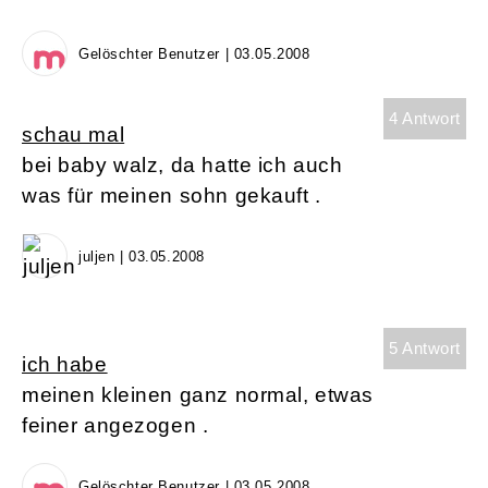
Gelöschter Benutzer | 03.05.2008
4 Antwort
schau mal
bei baby walz, da hatte ich auch
was für meinen sohn gekauft .
juljen | 03.05.2008
5 Antwort
ich habe
meinen kleinen ganz normal, etwas
feiner angezogen .
Gelöschter Benutzer | 03.05.2008