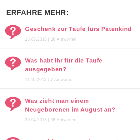
ERFAHRE MEHR:
Geschenk zur Taufe fürs Patenkind
16.05.2016 |
10
Antworten
Was habt ihr für die Taufe
ausgegeben?
11.10.2013 |
7
Antworten
Was zieht man einem
Neugeborenen im August an?
30.04.2013 |
16
Antworten