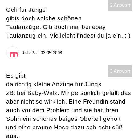
2 Antwort
Och für Jungs
gibts doch solche schönen
Taufanzüge. Gib doch mal bei ebay
Taufanzug ein. Vielleicht findest du ja ein. :-)
JaLePa | 03.05.2008
3 Antwort
Es gibt
da richtig kleine Anzüge für Jungs
zB. bei Baby-Walz. Mir persönlich gefällt das
aber nicht so wirklich. Eine Freundin stand
auch vor dem Problem und sie hat ihren
Sohn ein schönes beiges Oberteil geholt
und eine braune Hose dazu sah echt süß
aus.