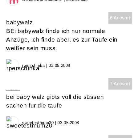
6 Antwort
babywalz
BEi babywalz finde ich nur normale
Anzüge, ich finde aber, es zur Taufe ein
weißer sein muss.
rperschinka | 03.05.2008
7 Antwort
........
bei baby walz gibts voll die süssen
sachen fur die taufe
sweetestmum20 | 03.05.2008