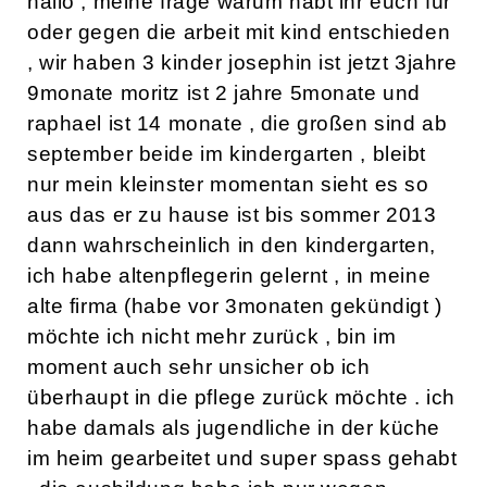
hallo , meine frage warum habt ihr euch für
oder gegen die arbeit mit kind entschieden
, wir haben 3 kinder josephin ist jetzt 3jahre
9monate moritz ist 2 jahre 5monate und
raphael ist 14 monate , die großen sind ab
september beide im kindergarten , bleibt
nur mein kleinster momentan sieht es so
aus das er zu hause ist bis sommer 2013
dann wahrscheinlich in den kindergarten,
ich habe altenpflegerin gelernt , in meine
alte firma (habe vor 3monaten gekündigt )
möchte ich nicht mehr zurück , bin im
moment auch sehr unsicher ob ich
überhaupt in die pflege zurück möchte . ich
habe damals als jugendliche in der küche
im heim gearbeitet und super spass gehabt