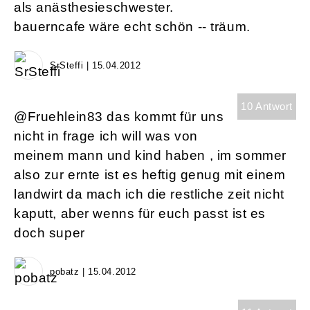
als anästhesieschwester.
bauerncafe wäre echt schön -- träum.
SrSteffi | 15.04.2012
10 Antwort
@Fruehlein83 das kommt für uns
nicht in frage ich will was von
meinem mann und kind haben , im sommer
also zur ernte ist es heftig genug mit einem
landwirt da mach ich die restliche zeit nicht
kaputt, aber wenns für euch passt ist es
doch super
pobatz | 15.04.2012