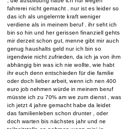
, die ausbildung habe ich nur wegen
fahrerei nicht gemacht . nur ist es leider so
das ich als ungelernte kraft weniger
verdiene als in meinem beruf . ihr seht ich
bin so hin und her gerissen finanziell gehts
mir derzeit schon gut, menne gibt mir auch
genug haushalts geld nur ich bin so
irgendwie nicht zufrieden, da ich ja von ihm
abhängig bin was ich nie wollte, wie habt
ihr euch denn entschieden für die familie
oder doch lieber arbeit, wenn ich nen 400
euro job nehmen würde in meinem beruf
müsste ich zu 70% am we zum dienst , was
ich jetzt 4 jahre gemacht habe da leidet
das familienleben schon drunter , oder
doch warten bis nächstes jahr und ne