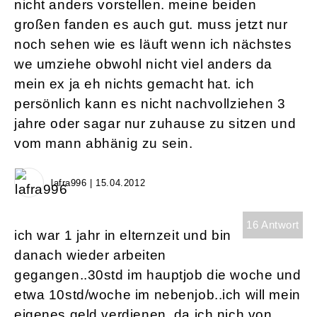
nicht anders vorstellen. meine beiden
großen fanden es auch gut. muss jetzt nur
noch sehen wie es läuft wenn ich nächstes
we umziehe obwohl nicht viel anders da
mein ex ja eh nichts gemacht hat. ich
persönlich kann es nicht nachvollziehen 3
jahre oder sagar nur zuhause zu sitzen und
vom mann abhänig zu sein.
lafra996 | 15.04.2012
16 Antwort
ich war 1 jahr in elternzeit und bin
danach wieder arbeiten
gegangen..30std im hauptjob die woche und
etwa 10std/woche im nebenjob..ich will mein
eigenes geld verdienen, da ich nich von