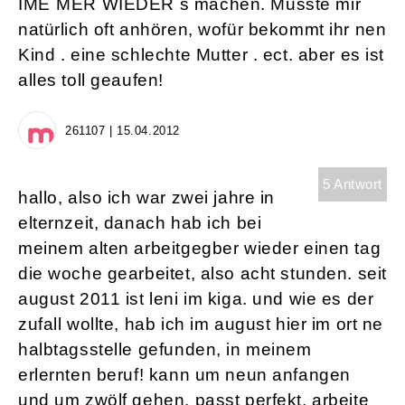
IME`MER WIEDER s machen. Musste mir
natürlich oft anhören, wofür bekommt ihr nen
Kind . eine schlechte Mutter . ect. aber es ist
alles toll geaufen!
261107 | 15.04.2012
5 Antwort
hallo, also ich war zwei jahre in
elternzeit, danach hab ich bei
meinem alten arbeitgegber wieder einen tag
die woche gearbeitet, also acht stunden. seit
august 2011 ist leni im kiga. und wie es der
zufall wollte, hab ich im august hier im ort ne
halbtagsstelle gefunden, in meinem
erlernten beruf! kann um neun anfangen
und um zwölf gehen. passt perfekt, arbeite