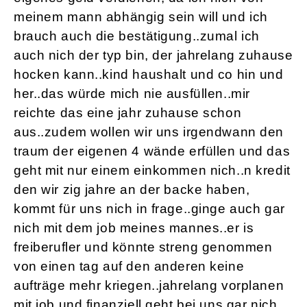
meinem mann abhängig sein will und ich
brauch auch die bestätigung..zumal ich
auch nich der typ bin, der jahrelang zuhause
hocken kann..kind haushalt und co hin und
her..das würde mich nie ausfüllen..mir
reichte das eine jahr zuhause schon
aus..zudem wollen wir uns irgendwann den
traum der eigenen 4 wände erfüllen und das
geht mit nur einem einkommen nich..n kredit
den wir zig jahre an der backe haben,
kommt für uns nich in frage..ginge auch gar
nich mit dem job meines mannes..er is
freiberufler und könnte streng genommen
von einen tag auf den anderen keine
aufträge mehr kriegen..jahrelang vorplanen
mit job und finanziell geht bei uns gar nich