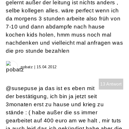
gelernt außer der leitung ist nichts anders ,
selbe kollegen alles. wäre perfect wenn ich
da morgens 3 stunden arbeite also früh von
7-10 und dann abdampfe nach hause
kochen kids holen, hmm muss noch mal
nachdenken und vielleicht mal anfragen was
die pro stunde bezahlen
pobatz | 15.04.2012
13 Antwort
@susepuse ja das ist es eben mit
der bestätigung, ich bin ja jetzt seit
3monaten erst zu hause und krieg zu
stände : ( habe außer die ss immer
gearbeitet auf 400 euro am we halt , mir tuts
ja auch leid das ich gekündigt habe aber die