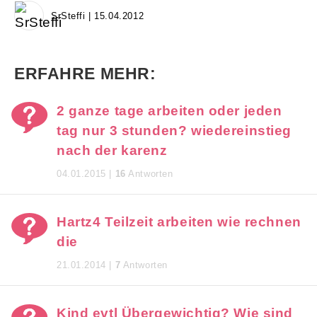
SrSteffi | 15.04.2012
ERFAHRE MEHR:
2 ganze tage arbeiten oder jeden
tag nur 3 stunden? wiedereinstieg
nach der karenz
04.01.2015 |
16
Antworten
Hartz4 Teilzeit arbeiten wie rechnen
die
21.01.2014 |
7
Antworten
Kind evtl Übergewichtig? Wie sind