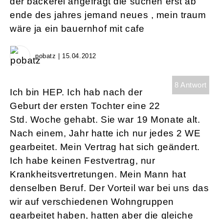
der bäckerei angefragt die suchen erst ab
ende des jahres jemand neues , mein traum
wäre ja ein bauernhof mit cafe
pobatz | 15.04.2012
8 Antwort
Ich bin HEP. Ich hab nach der
Geburt der ersten Tochter eine 22
Std. Woche gehabt. Sie war 19 Monate alt.
Nach einem, Jahr hatte ich nur jedes 2 WE
gearbeitet. Mein Vertrag hat sich geändert.
Ich habe keinen Festvertrag, nur
Krankheitsvertretungen. Mein Mann hat
denselben Beruf. Der Vorteil war bei uns das
wir auf verschiedenen Wohngruppen
gearbeitet haben, hatten aber die gleiche