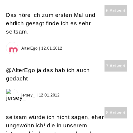
6 Antwort
Das höre ich zum ersten Mal und
ehrlich gesagt finde ich es sehr
seltsam.
AlterEgo | 12.01.2012
7 Antwort
@AlterEgo ja das hab ich auch
gedacht
jersey_ | 12.01.2012
8 Antwort
seltsam würde ich nicht sagen, eher
ungewöhnlich! die in unserem