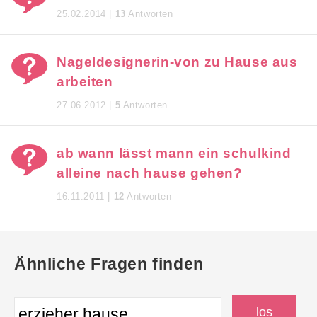
25.02.2014 |
13
Antworten
Nageldesignerin-von zu Hause aus
arbeiten
27.06.2012 |
5
Antworten
ab wann lässt mann ein schulkind
alleine nach hause gehen?
16.11.2011 |
12
Antworten
Ähnliche Fragen finden