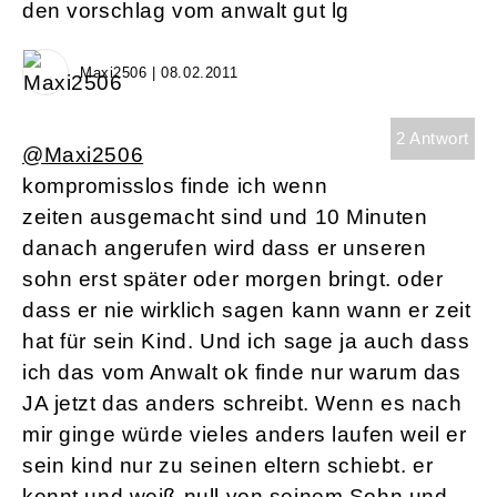
den vorschlag vom anwalt gut lg
Maxi2506 | 08.02.2011
2 Antwort
@Maxi2506
kompromisslos finde ich wenn
zeiten ausgemacht sind und 10 Minuten
danach angerufen wird dass er unseren
sohn erst später oder morgen bringt. oder
dass er nie wirklich sagen kann wann er zeit
hat für sein Kind. Und ich sage ja auch dass
ich das vom Anwalt ok finde nur warum das
JA jetzt das anders schreibt. Wenn es nach
mir ginge würde vieles anders laufen weil er
sein kind nur zu seinen eltern schiebt. er
kennt und weiß null von seinem Sohn und