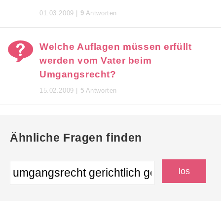
01.03.2009 |
9
Antworten
Welche Auflagen müssen erfüllt
werden vom Vater beim
Umgangsrecht?
15.02.2009 |
5
Antworten
Ähnliche Fragen finden