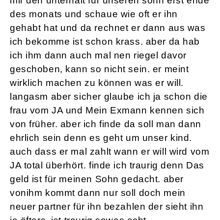
mir den unterhalt für unseren sohn erst ende
des monats und schaue wie oft er ihn
gehabt hat und da rechnet er dann aus was
ich bekomme ist schon krass. aber da hab
ich ihm dann auch mal nen riegel davor
geschoben, kann so nicht sein. er meint
wirklich machen zu können was er will.
langasm aber sicher glaube ich ja schon die
frau vom JA und Mein Exmann kennen sich
von früher. aber ich finde da soll man dann
ehrlich sein denn es geht um unser kind.
auch dass er mal zahlt wann er will wird vom
JA total überhört. finde ich traurig denn Das
geld ist für meinen Sohn gedacht. aber
vonihm kommt dann nur soll doch mein
neuer partner für ihn bezahlen der sieht ihn