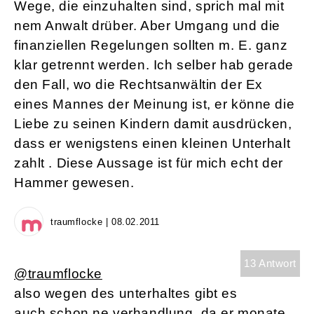
Wege, die einzuhalten sind, sprich mal mit
nem Anwalt drüber. Aber Umgang und die
finanziellen Regelungen sollten m. E. ganz
klar getrennt werden. Ich selber hab gerade
den Fall, wo die Rechtsanwältin der Ex
eines Mannes der Meinung ist, er könne die
Liebe zu seinen Kindern damit ausdrücken,
dass er wenigstens einen kleinen Unterhalt
zahlt . Diese Aussage ist für mich echt der
Hammer gewesen.
traumflocke | 08.02.2011
13 Antwort
@traumflocke
also wegen des unterhaltes gibt es
auch schon ne verhandlung, da er monate