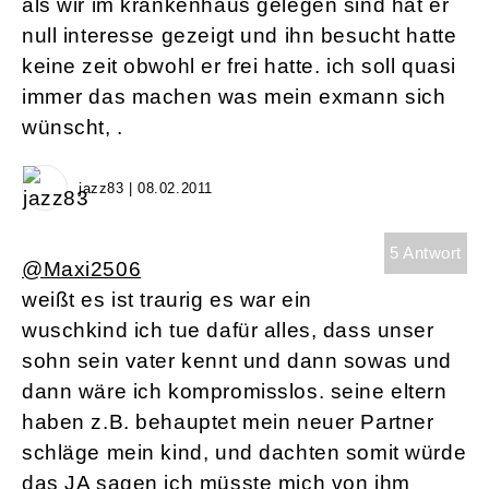
als wir im krankenhaus gelegen sind hat er
null interesse gezeigt und ihn besucht hatte
keine zeit obwohl er frei hatte. ich soll quasi
immer das machen was mein exmann sich
wünscht, .
jazz83 | 08.02.2011
5 Antwort
@Maxi2506
weißt es ist traurig es war ein
wuschkind ich tue dafür alles, dass unser
sohn sein vater kennt und dann sowas und
dann wäre ich kompromisslos. seine eltern
haben z.B. behauptet mein neuer Partner
schläge mein kind, und dachten somit würde
das JA sagen ich müsste mich von ihm