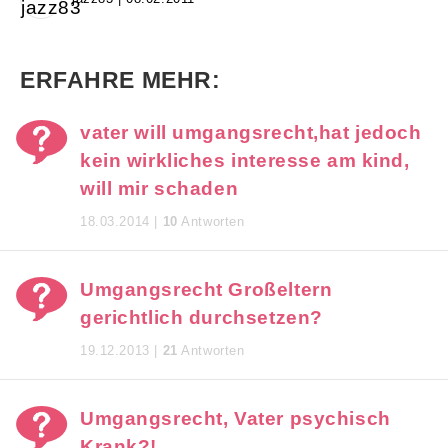
ERFAHRE MEHR:
vater will umgangsrecht,hat jedoch
kein wirkliches interesse am kind,
will mir schaden
18.03.2014 |
10
Antworten
Umgangsrecht Großeltern
gerichtlich durchsetzen?
19.12.2013 |
21
Antworten
Umgangsrecht, Vater psychisch
Krank?!