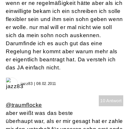
wenn er ne regelmäßigkeit hätte aber als ich
einwilligte bekam ich ein schreiben ich solle
flexibler sein und ihm sein sohn geben wenn
er wolle. nur mal will er mal nicht wie soll
sich da mein sohn noch auskennen.
Darumfinde ich es auch gut das eine
Regelung her kommt aber warum mehr als
er eigentlich beantragt hat. Da versteh ich
das JA einfach nicht.
jazz83 | 08.02.2011
10 Antwort
@traumflocke
aber weißt was das beste
überhaupt war, als er mir gesagt hat er zahle