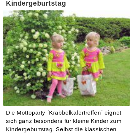
Kindergeburtstag
Kindergeburtstag nach dem Motto:
´Krabbelkäfertreffen´
Die Mottoparty ´Krabbelkäfertreffen´ eignet
sich ganz besonders für kleine Kinder zum
Kindergeburtstag. Selbst die klassischen