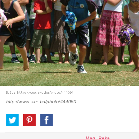
http://www.sxc.hu/photo/444060
Mag. Reka