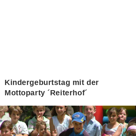
Kindergeburtstag mit der
Mottoparty ´Reiterhof´