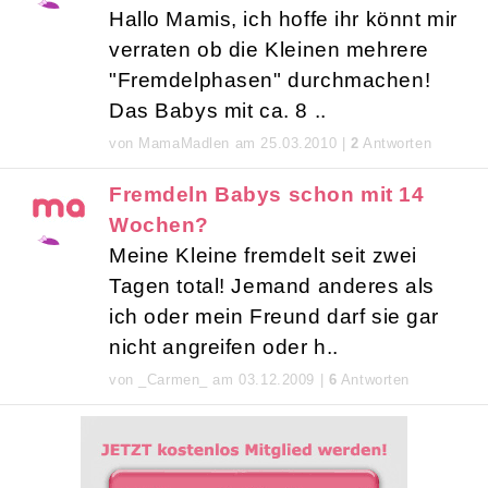
Hallo Mamis, ich hoffe ihr könnt mir
verraten ob die Kleinen mehrere
"Fremdelphasen" durchmachen!
Das Babys mit ca. 8 ..
von MamaMadlen am 25.03.2010 |
2
Antworten
Fremdeln Babys schon mit 14
Wochen?
Meine Kleine fremdelt seit zwei
Tagen total! Jemand anderes als
ich oder mein Freund darf sie gar
nicht angreifen oder h..
von _Carmen_ am 03.12.2009 |
6
Antworten