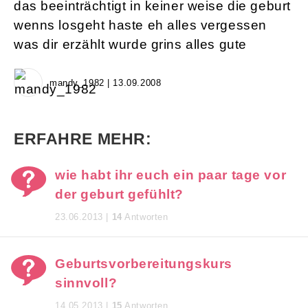
das beeinträchtigt in keiner weise die geburt
wenns losgeht haste eh alles vergessen
was dir erzählt wurde grins alles gute
mandy_1982 | 13.09.2008
ERFAHRE MEHR:
wie habt ihr euch ein paar tage vor
der geburt gefühlt?
23.06.2013 |
14
Antworten
Geburtsvorbereitungskurs
sinnvoll?
14.05.2013 |
15
Antworten