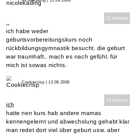
nicolekading | 13.09.2008
12 Antwort
..
ich habe weder
geburtsvorbereitungskurs noch
rückbildungsgymnastik besucht. die geburt
war traumhaft.. mach es nach gefühl. für
mich ist sowas nichts.
Cookiecrisp | 13.09.2008
13 Antwort
ich
hatte nen kurs hab andere mamas
kennengelernt und abwechslung gehabt klar
man redet dort viel über geburt usw. aber