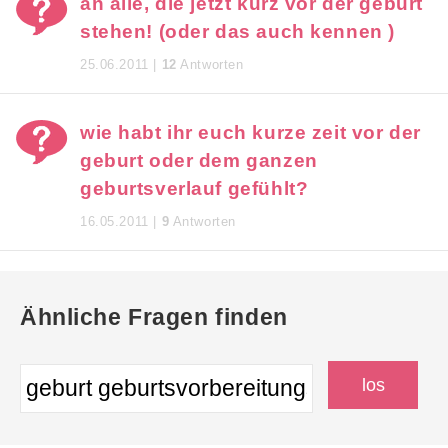
an alle, die jetzt kurz vor der geburt
stehen! (oder das auch kennen )
25.06.2011 |
12
Antworten
wie habt ihr euch kurze zeit vor der
geburt oder dem ganzen
geburtsverlauf gefühlt?
16.05.2011 |
9
Antworten
Ähnliche Fragen finden