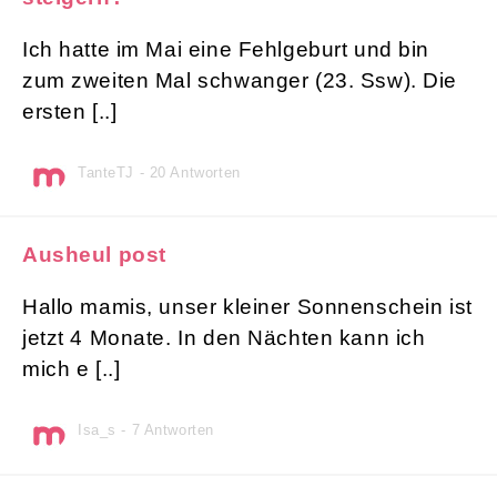
Ich hatte im Mai eine Fehlgeburt und bin
zum zweiten Mal schwanger (23. Ssw). Die
ersten [..]
TanteTJ - 20 Antworten
Ausheul post
Hallo mamis, unser kleiner Sonnenschein ist
jetzt 4 Monate. In den Nächten kann ich
mich e [..]
Isa_s - 7 Antworten