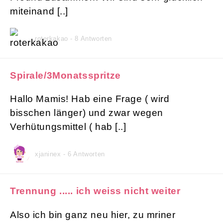
miteinand [..]
roterkakao - 8 Antworten
Spirale/3Monatsspritze
Hallo Mamis! Hab eine Frage ( wird
bisschen länger) und zwar wegen
Verhütungsmittel ( hab [..]
xjaninex - 6 Antworten
Trennung ..... ich weiss nicht weiter
Also ich bin ganz neu hier, zu mriner