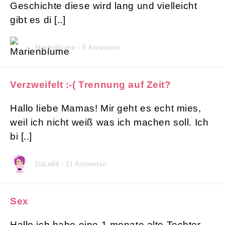
Geschichte diese wird lang und vielleicht
gibt es di [..]
Marienblume - 8 Antworten
Verzweifelt :-( Trennung auf Zeit?
Hallo liebe Mamas! Mir geht es echt mies,
weil ich nicht weiß was ich machen soll. Ich
bi [..]
DaLa84 - 11 Antworten
Sex
Hallo ich habe eine 1.monate alte Tochter