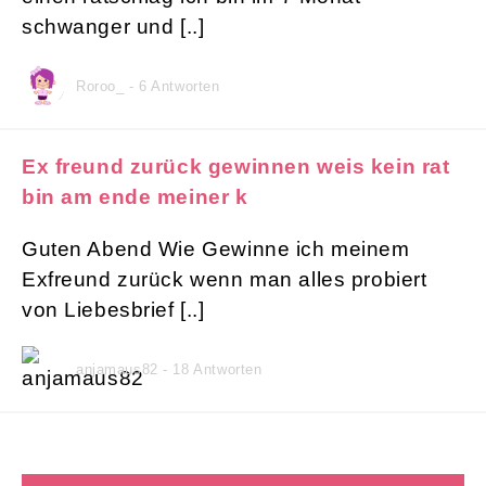
schwanger und [..]
Roroo_ - 6 Antworten
Ex freund zurück gewinnen weis kein rat
bin am ende meiner k
Guten Abend Wie Gewinne ich meinem
Exfreund zurück wenn man alles probiert
von Liebesbrief [..]
anjamaus82 - 18 Antworten