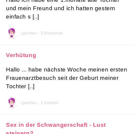
und mein Freund und ich hatten gestern
einfach s [..]
xjaninex - 3 Antworten
Verhütung
Hallo ... habe nächste Woche meinen ersten
Frauenarztbesuch seit der Geburt meiner
Tochter [..]
xjaninex - 1 Antwort
Sex in der Schwangerschaft - Lust
steigern?