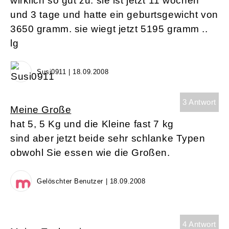
wirklich so gut zu. sie ist jetzt 11 wochen
und 3 tage und hatte ein geburtsgewicht von
3650 gramm. sie wiegt jetzt 5195 gramm ..
lg
Susi0911 | 18.09.2008
3 Antwort
Meine Große
hat 5, 5 Kg und die Kleine fast 7 kg
sind aber jetzt beide sehr schlanke Typen
obwohl Sie essen wie die Großen.
Gelöschter Benutzer | 18.09.2008
4 Antwort