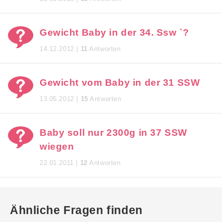
Gewicht Baby in der 34. Ssw `?
14.12.2012 |
11
Antworten
Gewicht vom Baby in der 31 SSW
13.05.2012 |
15
Antworten
Baby soll nur 2300g in 37 SSW
wiegen
22.01.2011 |
12
Antworten
Ähnliche Fragen finden