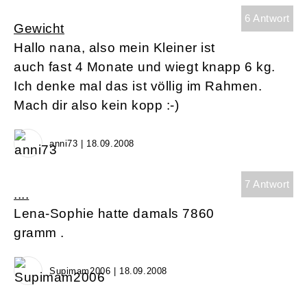
6 Antwort
Gewicht
Hallo nana, also mein Kleiner ist
auch fast 4 Monate und wiegt knapp 6 kg.
Ich denke mal das ist völlig im Rahmen.
Mach dir also kein kopp :-)
anni73 | 18.09.2008
7 Antwort
....
Lena-Sophie hatte damals 7860
gramm .
Supimam2006 | 18.09.2008