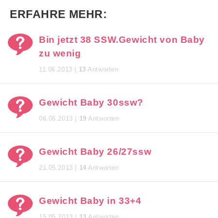
ERFAHRE MEHR:
Bin jetzt 38 SSW.Gewicht von Baby
zu wenig
11.06.2013 |
13
Antworten
Gewicht Baby 30ssw?
06.06.2013 |
19
Antworten
Gewicht Baby 26/27ssw
21.05.2013 |
14
Antworten
Gewicht Baby in 33+4
15.05.2013 |
13
Antworten