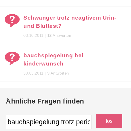
Schwanger trotz neagtivem Urin-
und Bluttest?
03.10.2011 |
12
Antworten
bauchspiegelung bei
kinderwunsch
30.03.2011 |
9
Antworten
Ähnliche Fragen finden