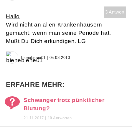
3 Antwort
Hallo
Wird nicht an allen Krankenhäusern
gemacht, wenn man seine Periode hat.
Mußt Du Dich erkundigen. LG
bienebiene01 | 05.03.2010
ERFAHRE MEHR:
Schwanger trotz pünktlicher
Blutung?
21.11.2017 |
10
Antworten