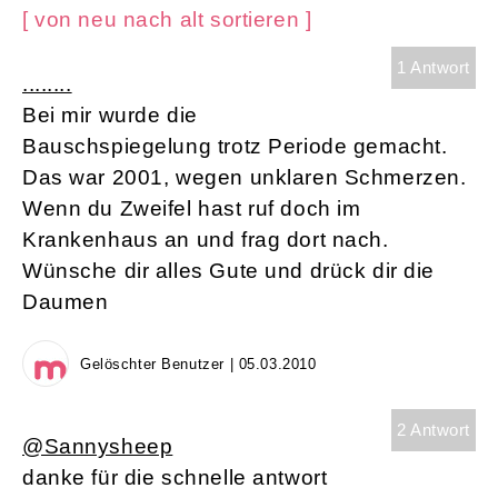
[ von neu nach alt sortieren ]
1 Antwort
........
Bei mir wurde die
Bauschspiegelung trotz Periode gemacht.
Das war 2001, wegen unklaren Schmerzen.
Wenn du Zweifel hast ruf doch im
Krankenhaus an und frag dort nach.
Wünsche dir alles Gute und drück dir die
Daumen
Gelöschter Benutzer | 05.03.2010
2 Antwort
@Sannysheep
danke für die schnelle antwort