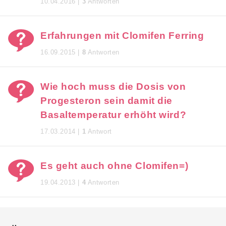
10.04.2016 |
3
Antworten
Erfahrungen mit Clomifen Ferring
16.09.2015 |
8
Antworten
Wie hoch muss die Dosis von
Progesteron sein damit die
Basaltemperatur erhöht wird?
17.03.2014 |
1
Antwort
Es geht auch ohne Clomifen=)
19.04.2013 |
4
Antworten