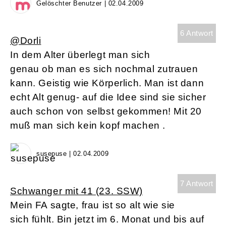
Gelöschter Benutzer | 02.04.2009
6 Antwort
@Dorli
In dem Alter überlegt man sich
genau ob man es sich nochmal zutrauen
kann. Geistig wie Körperlich. Man ist dann
echt Alt genug- auf die Idee sind sie sicher
auch schon von selbst gekommen! Mit 20
muß man sich kein kopf machen .
susepuse | 02.04.2009
7 Antwort
Schwanger mit 41 (23. SSW)
Mein FA sagte, frau ist so alt wie sie
sich fühlt. Bin jetzt im 6. Monat und bis auf