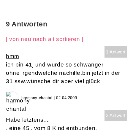
9 Antworten
[ von neu nach alt sortieren ]
1 Antwort
hmm
ich bin 41j und wurde so schwanger
ohne irgendwelche nachilfe.bin jetzt in der
31 ssw.wünsche dir aber viel glück
harmony-chantal | 02.04.2009
2 Antwort
Habe letztens...
. eine 45j. vom 8 Kind entbunden.