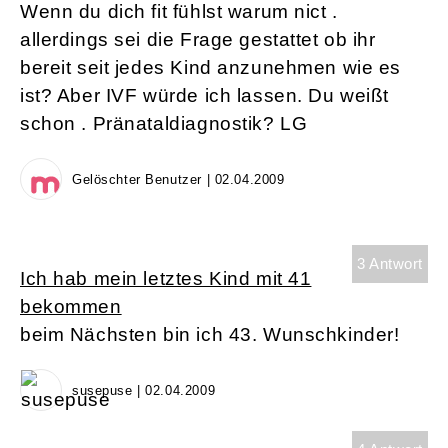
Wenn du dich fit fühlst warum nict .
allerdings sei die Frage gestattet ob ihr
bereit seit jedes Kind anzunehmen wie es
ist? Aber IVF würde ich lassen. Du weißt
schon . Pränataldiagnostik? LG
Gelöschter Benutzer | 02.04.2009
3 Antwort
Ich hab mein letztes Kind mit 41
bekommen
beim Nächsten bin ich 43. Wunschkinder!
susepuse | 02.04.2009