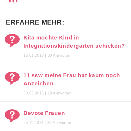
ERFAHRE MEHR:
Kita möchte Kind in
Integrationskindergarten schicken?
16.01.2019 |
30
Antworten
11 ssw meine Frau hat kaum noch
Anzeichen
30.03.2015 |
10
Antworten
Devote Frauen
25.11.2014 |
20
Antworten