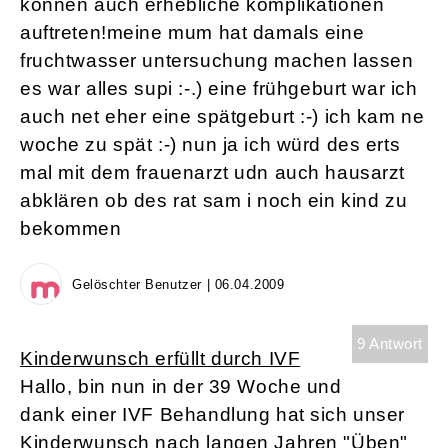
können auch erhebliche komplikationen
auftreten!meine mum hat damals eine
fruchtwasser untersuchung machen lassen
es war alles supi :-.) eine frühgeburt war ich
auch net eher eine spätgeburt :-) ich kam ne
woche zu spät :-) nun ja ich würd des erts
mal mit dem frauenarzt udn auch hausarzt
abklären ob des rat sam i noch ein kind zu
bekommen
Gelöschter Benutzer | 06.04.2009
9 Antwort
Kinderwunsch erfüllt durch IVF
Hallo, bin nun in der 39 Woche und
dank einer IVF Behandlung hat sich unser
Kinderwunsch nach langen Jahren "Üben"