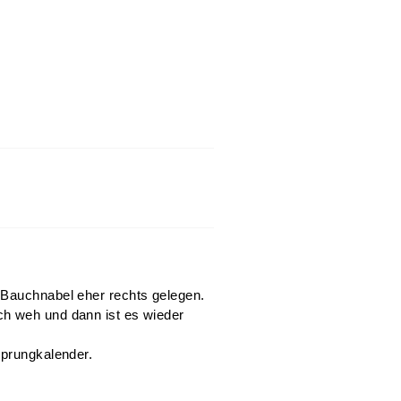
 Bauchnabel eher rechts gelegen.
ch weh und dann ist es wieder
sprungkalender.