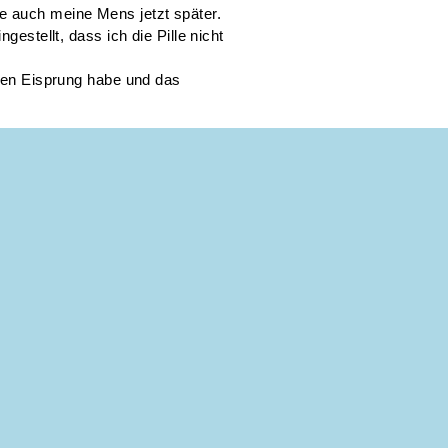
e auch meine Mens jetzt später.
gestellt, dass ich die Pille nicht
inen Eisprung habe und das
1 Antwort