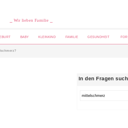
⎯ Wir lieben Familie ⎯
EBURT
BABY
KLEINKIND
FAMILIE
GESUNDHEIT
FOR
elschmerz?
In den Fragen suc