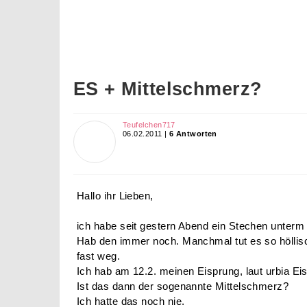
ES + Mittelschmerz?
Teufelchen717
06.02.2011 |
6 Antworten
Hallo ihr Lieben,
ich habe seit gestern Abend ein Stechen unterm
Hab den immer noch. Manchmal tut es so höllis
fast weg.
Ich hab am 12.2. meinen Eisprung, laut urbia Ei
Ist das dann der sogenannte Mittelschmerz?
Ich hatte das noch nie.