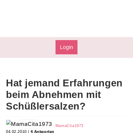
Login
Hat jemand Erfahrungen
beim Abnehmen mit
Schüßlersalzen?
MamaCita1973
04.02.2010 |
4 Antworten