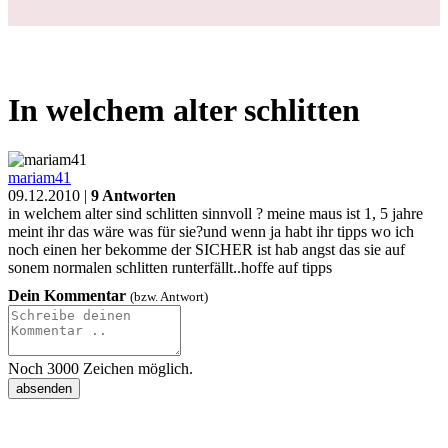
In welchem alter schlitten
mariam41
09.12.2010 |
9 Antworten
in welchem alter sind schlitten sinnvoll ? meine maus ist 1, 5 jahre
meint ihr das wäre was für sie?und wenn ja habt ihr tipps wo ich
noch einen her bekomme der SICHER ist hab angst das sie auf
sonem normalen schlitten runterfällt..hoffe auf tipps
Dein Kommentar
(bzw. Antwort)
Noch
3000
Zeichen möglich.