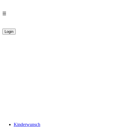
☰
Login
Kinderwunsch