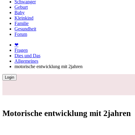
Schwanger
Geburt
Baby
Kleinkind
Familie
Gesundheit
Forum
❤
Fragen
Dies und Das
Allgemeines
motorische entwicklung mit 2jahren
Login
Motorische entwicklung mit 2jahren