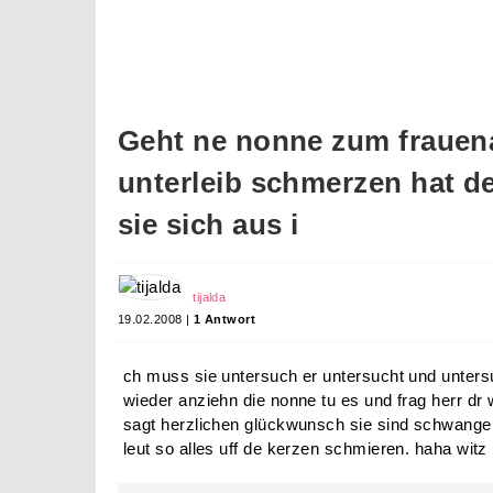
Geht ne nonne zum frauena
unterleib schmerzen hat der
sie sich aus i
tijalda
19.02.2008 |
1 Antwort
ch muss sie untersuch er untersucht und unters
wieder anziehn die nonne tu es und frag herr dr w
sagt herzlichen glückwunsch sie sind schwanger
leut so alles uff de kerzen schmieren. haha witz 