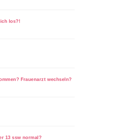
ich los?!
bekommen? Frauenarzt wechseln?
der 13 ssw normal?