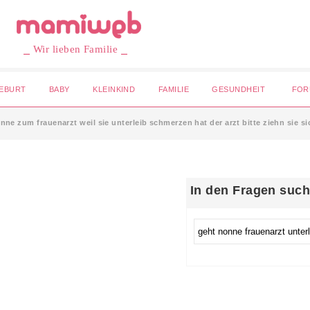
⎯ Wir lieben Familie ⎯
EBURT
BABY
KLEINKIND
FAMILIE
GESUNDHEIT
FOR
nne zum frauenarzt weil sie unterleib schmerzen hat der arzt bitte ziehn sie si
In den Fragen suc