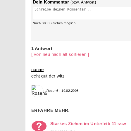
Dein Kommentar
(bzw. Antwort)
Noch
3000
Zeichen möglich.
1 Antwort
[ von neu nach alt sortieren ]
nonne
echt gut der witz
Rosen6 | 19.02.2008
ERFAHRE MEHR:
Starkes Ziehen im Unterleib 11 ssw