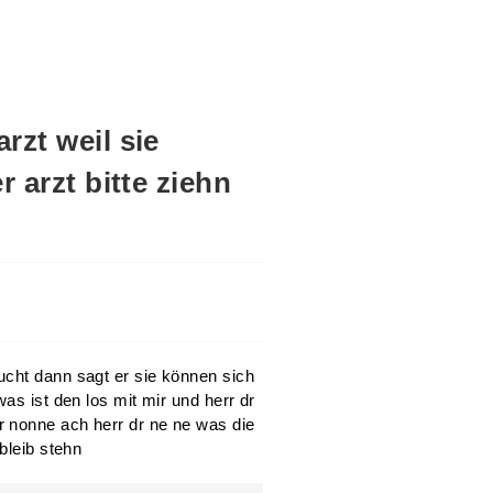
rzt weil sie
 arzt bitte ziehn
ucht dann sagt er sie können sich
as ist den los mit mir und herr dr
 nonne ach herr dr ne ne was die
bleib stehn