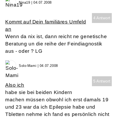
Nina19 | 04.07.2008
4 Antwort
Kommt auf Dein familiäres Umfeld
an
Wenn da nix ist, dann reicht ne genetische
Beratung un die reihe der Feindiagnostik
aus - oder ? LG
Solo-Mami | 04.07.2008
5 Antwort
Also ich
habe sie bei beiden Kindern
machen müssen obwohl ich erst damals 19
und 23 war da ich Epilepsie habe und
Tbletten nehme ich fand es persönlich nicht