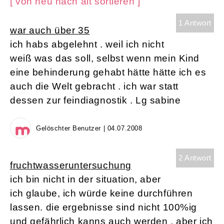
[ von neu nach alt sortieren ]
1 Antwort
war auch über 35
ich habs abgelehnt . weil ich nicht
weiß was das soll, selbst wenn mein Kind
eine behinderung gehabt hätte hätte ich es
auch die Welt gebracht . ich war statt
dessen zur feindiagnostik . Lg sabine
Gelöschter Benutzer | 04.07.2008
2 Antwort
fruchtwasseruntersuchung
ich bin nicht in der situation, aber
ich glaube, ich würde keine durchführen
lassen. die ergebnisse sind nicht 100%ig
und gefährlich kanns auch werden . aber ich