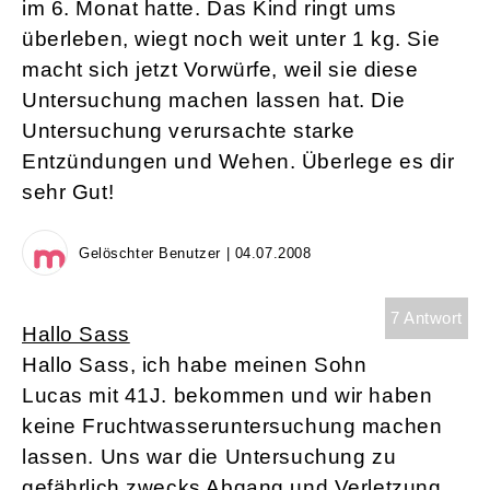
im 6. Monat hatte. Das Kind ringt ums
überleben, wiegt noch weit unter 1 kg. Sie
macht sich jetzt Vorwürfe, weil sie diese
Untersuchung machen lassen hat. Die
Untersuchung verursachte starke
Entzündungen und Wehen. Überlege es dir
sehr Gut!
Gelöschter Benutzer | 04.07.2008
7 Antwort
Hallo Sass
Hallo Sass, ich habe meinen Sohn
Lucas mit 41J. bekommen und wir haben
keine Fruchtwasseruntersuchung machen
lassen. Uns war die Untersuchung zu
gefährlich zwecks Abgang und Verletzung