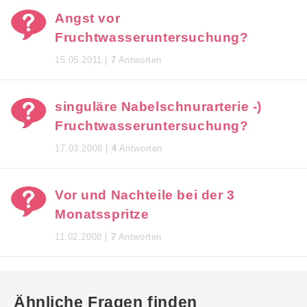
Angst vor
Fruchtwasseruntersuchung?
15.05.2011 |
7
Antworten
singuläre Nabelschnurarterie -)
Fruchtwasseruntersuchung?
17.03.2008 |
4
Antworten
Vor und Nachteile bei der 3
Monatsspritze
11.02.2008 |
7
Antworten
Ähnliche Fragen finden