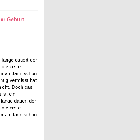
der Geburt
 lange dauert der
die erste
n man dann schon
tig vermisst hat
nicht. Doch das
 ist ein
 lange dauert der
die erste
n man dann schon
..