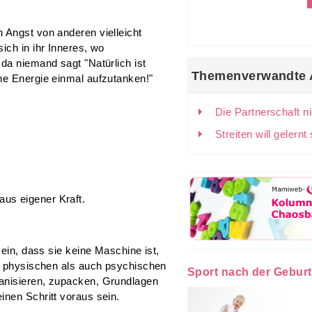
 Angst von anderen vielleicht
ich in ihr Inneres, wo
da niemand sagt "Natürlich ist
Themenverwandte A
ne Energie einmal aufzutanken!"
Die Partnerschaft n
Streiten will gelernt
us eigener Kraft.
sein, dass sie keine Maschine ist,
ie physischen als auch psychischen
Sport nach der Geburt
anisieren, zupacken, Grundlagen
inen Schritt voraus sein.