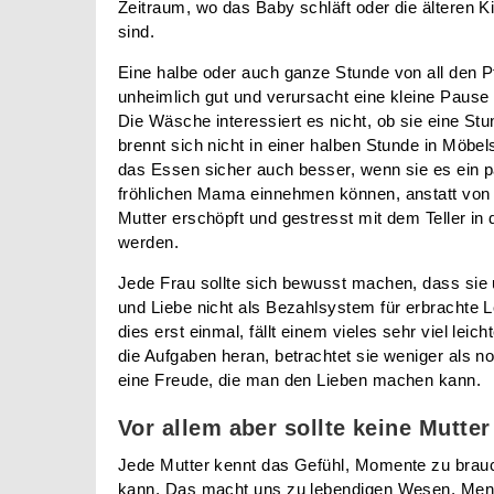
Zeitraum, wo das Baby schläft oder die älteren K
sind.
Eine halbe oder auch ganze Stunde von all den Pf
unheimlich gut und verursacht eine kleine Pause 
Die Wäsche interessiert es nicht, ob sie eine S
brennt sich nicht in einer halben Stunde in Möb
das Essen sicher auch besser, wenn sie es ein pa
fröhlichen Mama einnehmen können, anstatt vo
Mutter erschöpft und gestresst mit dem Teller in
werden.
Jede Frau sollte sich bewusst machen, dass sie u
und Liebe nicht als Bezahlsystem für erbrachte L
dies erst einmal, fällt einem vieles sehr viel lei
die Aufgaben heran, betrachtet sie weniger als n
eine Freude, die man den Lieben machen kann.
Vor allem aber sollte keine Mutte
Jede Mutter kennt das Gefühl, Momente zu brauc
kann. Das macht uns zu lebendigen Wesen, Mens