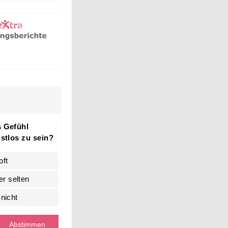
 Gefühl
stlos zu sein?
oft
r selten
 nicht