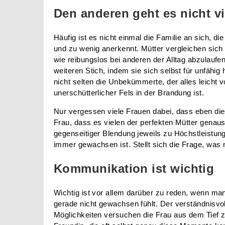
Den anderen geht es nicht vi
Häufig ist es nicht einmal die Familie an sich, die
und zu wenig anerkennt. Mütter vergleichen sich
wie reibungslos bei anderen der Alltag abzulaufe
weiteren Stich, indem sie sich selbst für unfähig
nicht selten die Unbekümmerte, der alles leicht 
unerschütterlicher Fels in der Brandung ist.
Nur vergessen viele Frauen dabei, dass eben dies
Frau, dass es vielen der perfekten Mütter genaus
gegenseitiger Blendung jeweils zu Höchstleistung
immer gewachsen ist. Stellt sich die Frage, wa
Kommunikation ist wichtig
Wichtig ist vor allem darüber zu reden, wenn ma
gerade nicht gewachsen fühlt. Der verständnisvo
Möglichkeiten versuchen die Frau aus dem Tief z