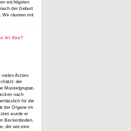
en wichtigsten
 nach der Geburt
n. Wir räumen mit
s ist das?
 vielen Ärzten
schätzt: der
ne Muskelgruppe,
Becken nach
erlässlich für die
tät der Organe im
zten wurde er
 der Beckenboden.
e, die wie eine