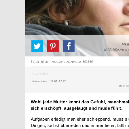
Mam
Bild: http://w
Autoreninfo
aktualisiert: 13.08.2012
Medizi
Wohl jede Mutter kennt das Gefühl, manchmal
sich erschöpft, ausgelaugt und müde fühlt.
Aufgaben erledigt man eher schleppend, muss sic
Dingen, selbst überreden und immer tiefer, fällt 