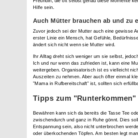
Freundin, die oft selbst genau diese Momente ke
Hilfe sein.
Auch Mütter brauchen ab und zu e
Zuvor jedoch sei der Mutter auch eine gewisse Au
erster Linie ein Mensch, hat Gefühle, Bedürfnis
ändert sich nicht wenn sie Mutter wird.
Ihr Alltag dreht sich weniger um sie selbst, jedo
Ich und nur wenn das zufrieden ist, kann eine Mut
weitergeben. Organisatorisch ist es vielleicht ni
Auszeiten zu nehmen. Aber auch öfter einmal kl
"Mama in Rufbereitschaft" ist, sollten sich erfül
Tipps zum "Runterkommen"
Bewähren kann sich da bereits die Tasse Tee ode
zwischendurch und ganz in Ruhe gönnt. Dies soll
Entspannung sein, also nicht unterbrochen werd
oder überkochenden Töpfen. Am besten legt man 