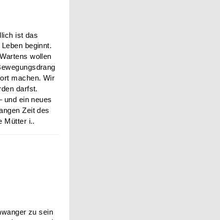
lich ist das
 Leben beginnt.
 Wartens wollen
m Bewegungsdrang
ort machen. Wir
rden darfst.
 – und ein neues
langen Zeit des
 Mütter i..
wanger zu sein