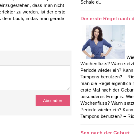
Schale d..
einzugestehen, dass man nicht
rfekter zu werden, ist der erste
Die erste Regel nach 
us dem Loch, in das man gerade
Wie
Wochenfluss? Wann setzt 
Periode wieder ein? Kan
Tampons benutzen? – Rich
man die Regel eigentlich 
erste Mal nach der Geburt
besonderes Ereignis. Wie
Wochenfluss? Wann setzt 
Periode wieder ein? Kan
Tampons benutzen? – Ric
Sex nach der Geburt