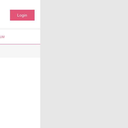
Login
UM