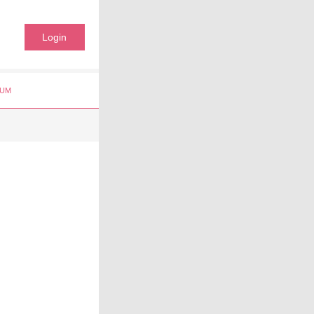
Login
UM