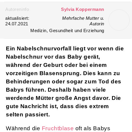
Login
Nabelschnurvorfall
Mamiweb.de