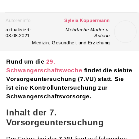
Autoreninfo
Sylvia Koppermann
aktualisiert:
Mehrfache Mutter u.
03.08.2021
Autorin
Medizin, Gesundheit und Erziehung
Rund um die
29.
Schwangerschaftswoche
findet die siebte
Vorsorgeuntersuchung (7.VU) statt. Sie
ist eine Kontrolluntersuchung zur
Schwangerschaftsvorsorge.
Inhalt der 7.
Vorsorgeuntersuchung
Der Fokus bei der
7.VU
liegt auf folgenden