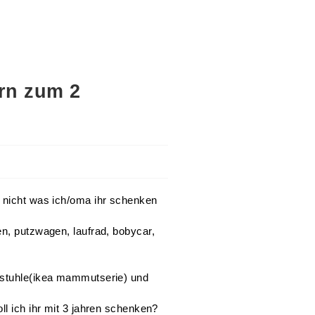
ern zum 2
t nicht was ich/oma ihr schenken
en, putzwagen, laufrad, bobycar,
 stuhle(ikea mammutserie) und
ll ich ihr mit 3 jahren schenken?