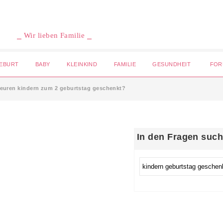
⎯ Wir lieben Familie ⎯
EBURT
BABY
KLEINKIND
FAMILIE
GESUNDHEIT
FOR
 euren kindern zum 2 geburtstag geschenkt?
In den Fragen suc