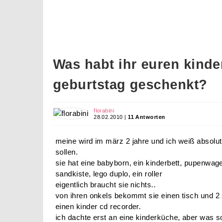
Was habt ihr euren kind
geburtstag geschenkt?
florabini
28.02.2010 |
11 Antworten
meine wird im märz 2 jahre und ich weiß absolu
sollen.
sie hat eine babyborn, ein kinderbett, pupenwag
sandkiste, lego duplo, ein roller
eigentlich braucht sie nichts..
von ihren onkels bekommt sie einen tisch und 2
einen kinder cd recorder.
ich dachte erst an eine kinderküche, aber was so