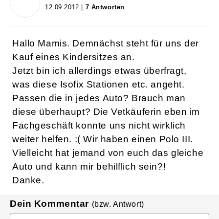
12.09.2012 |
7 Antworten