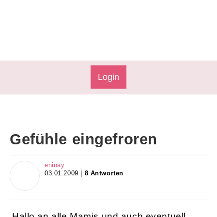
Login
Gefühle eingefroren
eninay
03.01.2009 |
8 Antworten
Hallo an alle Mamis und auch eventuell