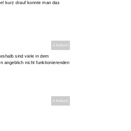
e! kurz drauf konnte man das
3 Antwort
eshalb sind viele in dem
n angeblich nicht funktionierenden
4 Antwort