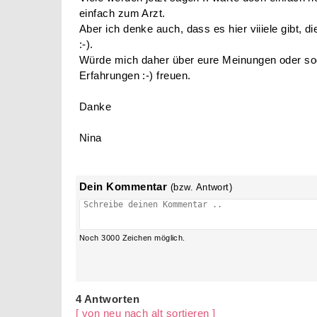
einfach zum Arzt.
Aber ich denke auch, dass es hier viiiele gibt, d
:-).
Würde mich daher über eure Meinungen oder so
Erfahrungen :-) freuen.
Danke
Nina
Dein Kommentar
(bzw. Antwort)
Noch
3000
Zeichen möglich.
4 Antworten
[ von neu nach alt sortieren ]