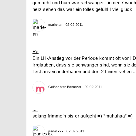
gemacht und bum war schwanger ! in der 7 woch
herz sehen das war ein tolles gefühl ! viel glück
marie-an | 02.02.2011
Re
Ein LH-Anstieg vor der Periode kommt oft vor ! D
Irrglauben, dass sie schwanger sind, wenn sie de
Test auseinanderbauen und dort 2 Linien sehen ..
Gelöschter Benutzer | 02.02.2011
....
solang frimmeln bis er aufgeht =) *muhuhaa* =)
jeaniexxx | 02.02.2011