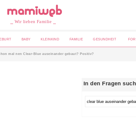
⎯ Wir lieben Familie ⎯
EBURT
BABY
KLEINKIND
FAMILIE
GESUNDHEIT
FOR
chon mal nen Clear-Blue auseinander gebaut? Positiv?
In den Fragen suc