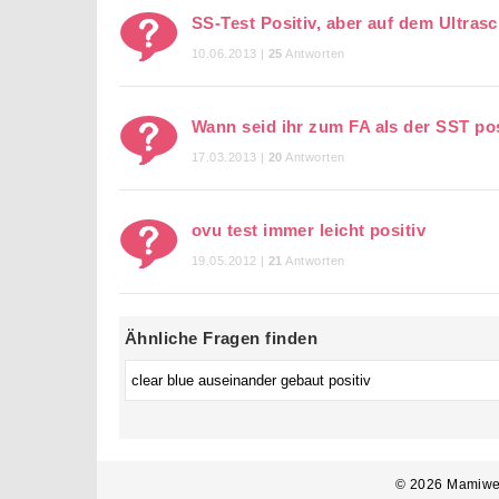
SS-Test Positiv, aber auf dem Ultrasc
10.06.2013 |
25
Antworten
Wann seid ihr zum FA als der SST po
17.03.2013 |
20
Antworten
ovu test immer leicht positiv
19.05.2012 |
21
Antworten
Ähnliche Fragen finden
© 2026 Mamiwe