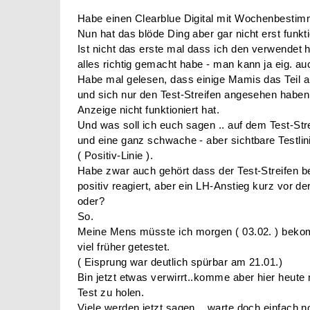
Habe einen Clearblue Digital mit Wochenbestim
Nun hat das blöde Ding aber gar nicht erst funkti
Ist nicht das erste mal dass ich den verwendet h
alles richtig gemacht habe - man kann ja eig. au
Habe mal gelesen, dass einige Mamis das Teil
und sich nur den Test-Streifen angesehen haben,
Anzeige nicht funktioniert hat.
Und was soll ich euch sagen .. auf dem Test-Stre
und eine ganz schwache - aber sichtbare Testlin
( Positiv-Linie ).
Habe zwar auch gehört dass der Test-Streifen b
positiv reagiert, aber ein LH-Anstieg kurz vor 
oder?
So.
Meine Mens müsste ich morgen ( 03.02. ) beko
viel früher getestet.
( Eisprung war deutlich spürbar am 21.01.)
Bin jetzt etwas verwirrt..komme aber hier heute
Test zu holen.
Viele werden jetzt sagen .. warte doch einfach n