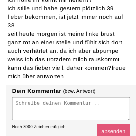
hallo ihr lieben,