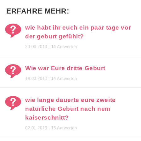
ERFAHRE MEHR:
wie habt ihr euch ein paar tage vor
der geburt gefühlt?
23.06.2013 |
14
Antworten
Wie war Eure dritte Geburt
19.03.2013 |
14
Antworten
wie lange dauerte eure zweite
natürliche Geburt nach nem
kaiserschnitt?
02.01.2013 |
13
Antworten