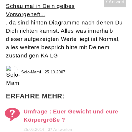
7 Antwort
Schau mal in Dein gelbes
Vorsorgeheft...
. da sind hinten Diagramme nach denen Du
Dich richten kannst. Alles was innerhalb
dieser aufgezeigten Werte liegt ist Normal,
alles weitere besprich bitte mit Deinem
zuständigen KA LG
Solo-Mami | 25.10.2007
ERFAHRE MEHR:
Umfrage : Euer Gewicht und eure
Körpergröße ?
25.06.2014 |
37
Antworten