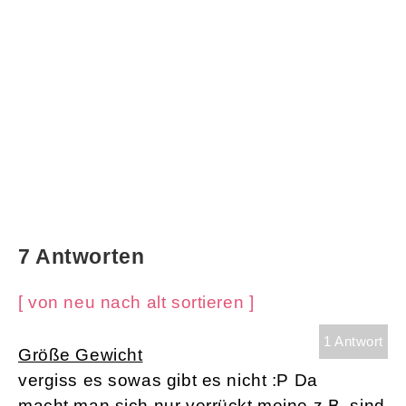
7 Antworten
[ von neu nach alt sortieren ]
1 Antwort
Größe Gewicht
vergiss es sowas gibt es nicht :P Da
macht man sich nur verrückt meine z.B. sind