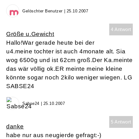
Gelöschter Benutzer | 25.10.2007
4 Antwort
Größe u.Gewicht
Hallo!War gerade heute bei der
u4.meine tochter ist auch 4monate alt. Sia
wog 6500g und ist 62cm groß.Der Ka.meinte
das wär völlig ok.ER meinte meine kleine
könnte sogar noch 2kilo weniger wiegen. LG
SABSE24
Sabse24 | 25.10.2007
5 Antwort
danke
habe nur aus neugierde gefragt:-)