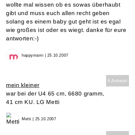
wollte mal wissen ob es sowas überhaubt
gibt und muss euch allen recht geben
solang es einem baby gut geht ist es egal
wie großes ist oder es wiegt. danke für eure
antworten:-)
happymami | 25.10.2007
6 Antwort
mein kleiner
war bei der U4 65 cm, 6680 gramm,
41 cm KU. LG Metti
Metti | 25.10.2007