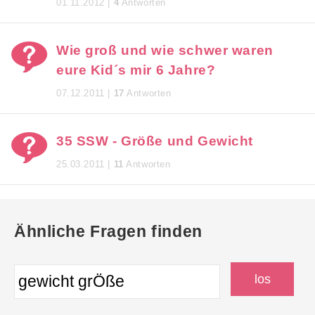
01.11.2012 |
4
Antworten
Wie groß und wie schwer waren
eure Kid´s mir 6 Jahre?
07.12.2011 |
17
Antworten
35 SSW - Größe und Gewicht
25.03.2011 |
11
Antworten
Ähnliche Fragen finden