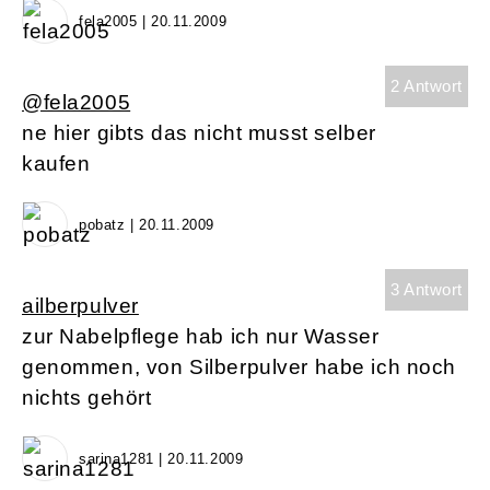
fela2005 | 20.11.2009
2 Antwort
@fela2005
ne hier gibts das nicht musst selber
kaufen
pobatz | 20.11.2009
3 Antwort
ailberpulver
zur Nabelpflege hab ich nur Wasser
genommen, von Silberpulver habe ich noch
nichts gehört
sarina1281 | 20.11.2009