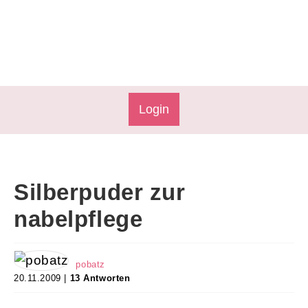
Login
Silberpuder zur
nabelpflege
pobatz
20.11.2009 |
13 Antworten