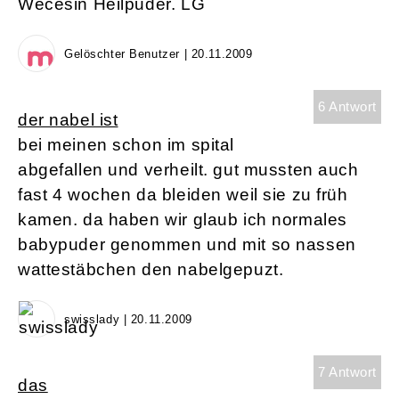
Wecesin Heilpuder. LG
Gelöschter Benutzer | 20.11.2009
6 Antwort
der nabel ist
bei meinen schon im spital
abgefallen und verheilt. gut mussten auch
fast 4 wochen da bleiden weil sie zu früh
kamen. da haben wir glaub ich normales
babypuder genommen und mit so nassen
wattestäbchen den nabelgepuzt.
swisslady | 20.11.2009
7 Antwort
das