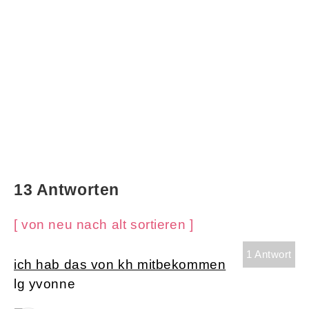
13 Antworten
[ von neu nach alt sortieren ]
1 Antwort
ich hab das von kh mitbekommen
lg yvonne