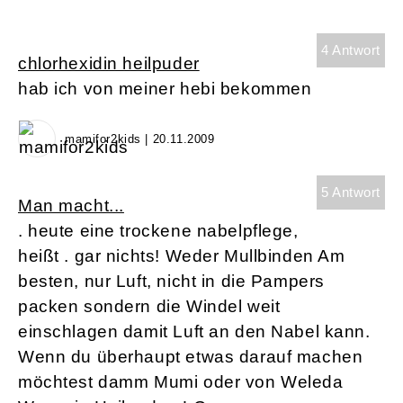
4 Antwort
chlorhexidin heilpuder
hab ich von meiner hebi bekommen
mamifor2kids | 20.11.2009
5 Antwort
Man macht...
. heute eine trockene nabelpflege,
heißt . gar nichts! Weder Mullbinden Am
besten, nur Luft, nicht in die Pampers
packen sondern die Windel weit
einschlagen damit Luft an den Nabel kann.
Wenn du überhaupt etwas darauf machen
möchtest damm Mumi oder von Weleda