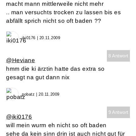
macht mann mittlerweile nicht mehr
.. man versuchts trocken zu lassen bis es
abfällt sprich nicht so oft baden ??
iki0176 | 20.11.2009
8 Antwort
@Heviane
hmm die ki ärztin hatte das extra so
gesagt na gut dann nix
pobatz | 20.11.2009
9 Antwort
@iki0176
will mein wurm eh nicht so oft baden
sehe da kein sinn drin ist auch nicht gut für