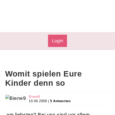
Login
Womit spielen Eure
Kinder denn so
Biene9
10.06.2009 |
5 Antworten
am liebsten? Bei uns sind vor allem