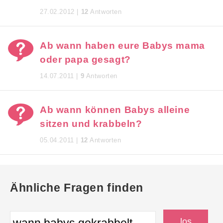
27.02.2012 |
12
Antworten
Ab wann haben eure Babys mama
oder papa gesagt?
14.07.2011 |
9
Antworten
Ab wann können Babys alleine
sitzen und krabbeln?
05.04.2011 |
12
Antworten
Ähnliche Fragen finden