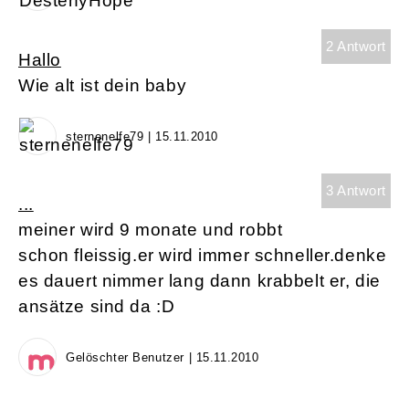
2 Antwort
Hallo
Wie alt ist dein baby
sternenelfe79 | 15.11.2010
3 Antwort
...
meiner wird 9 monate und robbt
schon fleissig.er wird immer schneller.denke
es dauert nimmer lang dann krabbelt er, die
ansätze sind da :D
Gelöschter Benutzer | 15.11.2010