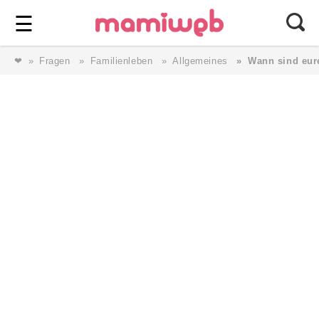
Login
⎯ Wir lieben Familie ⎯
☰
❤
Fragen
Familienleben
Allgemeines
Wann sind eur
Login
Magazin
Forum
Service
AGB & Impressum