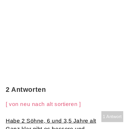
2 Antworten
[ von neu nach alt sortieren ]
1 Antwort
Habe 2 Söhne, 6 und 3,5 Jahre alt
Ganz klar gibt es bessere und