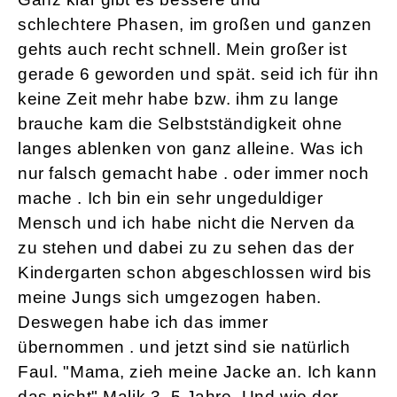
schlechtere Phasen, im großen und ganzen
gehts auch recht schnell. Mein großer ist
gerade 6 geworden und spät. seid ich für ihn
keine Zeit mehr habe bzw. ihm zu lange
brauche kam die Selbstständigkeit ohne
langes ablenken von ganz alleine. Was ich
nur falsch gemacht habe . oder immer noch
mache . Ich bin ein sehr ungeduldiger
Mensch und ich habe nicht die Nerven da
zu stehen und dabei zu zu sehen das der
Kindergarten schon abgeschlossen wird bis
meine Jungs sich umgezogen haben.
Deswegen habe ich das immer
übernommen . und jetzt sind sie natürlich
Faul. "Mama, zieh meine Jacke an. Ich kann
das nicht" Malik 3, 5 Jahre. Und wie der